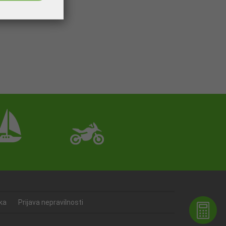
ka
Prijava nepravilnosti