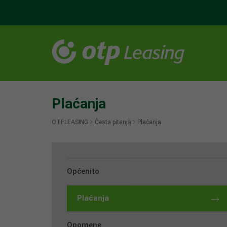
Plaćanja
OTPLEASING
Česta pitanja
Plaćanja
Općenito
Plaćanja
Opomene