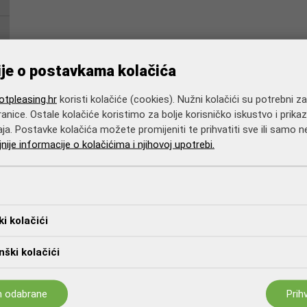
ije o postavkama kolačića
tpleasing.hr
koristi kolačiće (cookies). Nužni kolačići su potrebni z
anice. Ostale kolačiće koristimo za bolje korisničko iskustvo i prikaz
aja. Postavke kolačića možete promijeniti te prihvatiti sve ili samo
jnije informacije o kolačićima i njihovoj upotrebi.
ki kolačići
ški kolačići
m odabrane
Prih