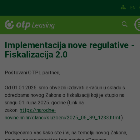
EN
Implementacija nove regulative -
Fiskalizacija 2.0
Poštovani OTPL partneri,
Od 01.01.2026. smo obvezni izdavati e-račun u skladu s
odredbama novog Zakona o fiskalizaciji koji je stupio na
snagu 01. rujna 2025. godine (Link na
zakon:
https://narodne-
novine.nn.hr/clanci/sluzbeni/2025_06_89_1233.html
).
Podsjećamo Vas kako ste i Vi, na temelju novog Zakona,