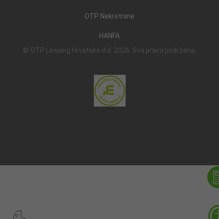
OTP Nekretnine
HANFA
© OTP Leasing Hrvatska d.d. 2026. Sva prava pridržana.