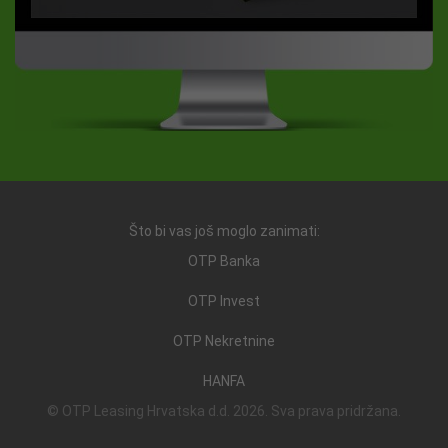
Što bi vas još moglo zanimati:
OTP Banka
OTP Invest
OTP Nekretnine
HANFA
© OTP Leasing Hrvatska d.d. 2026. Sva prava pridržana.