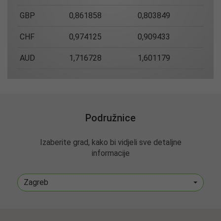
GBP
0,861858
0,803849
CHF
0,974125
0,909433
AUD
1,716728
1,601179
Podružnice
Izaberite grad, kako bi vidjeli sve detaljne
informacije
Zagreb