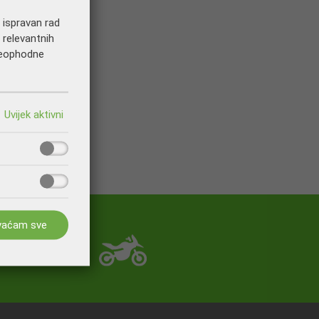
a ispravan rad
 relevantnih
 neophodne
vaćam sve