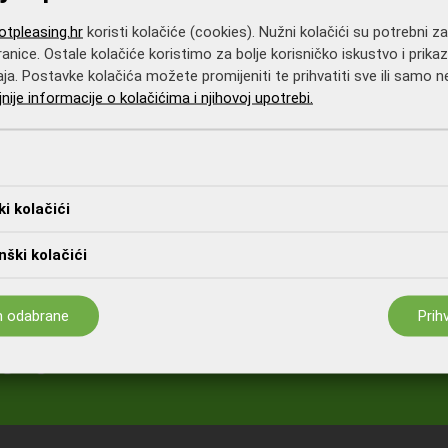
tpleasing.hr
koristi kolačiće (cookies). Nužni kolačići su potrebni z
anice. Ostale kolačiće koristimo za bolje korisničko iskustvo i prikaz
aja. Postavke kolačića možete promijeniti te prihvatiti sve ili samo
jnije informacije o kolačićima i njihovoj upotrebi.
ki kolačići
ški kolačići
m odabrane
Prih