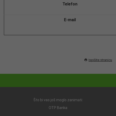
Telefon
E-mail
Ispišite stranicu
Što bi vas još moglo zanimati:
OTP Banka