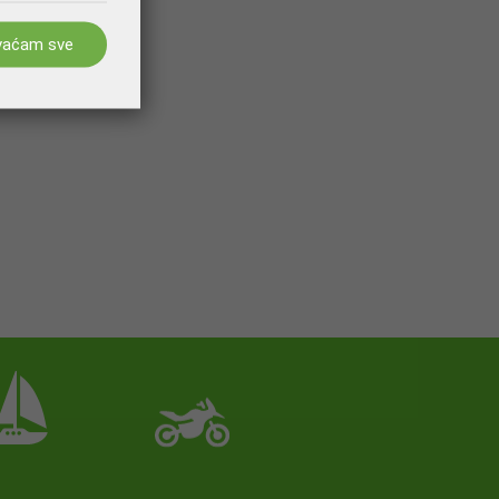
vaćam sve