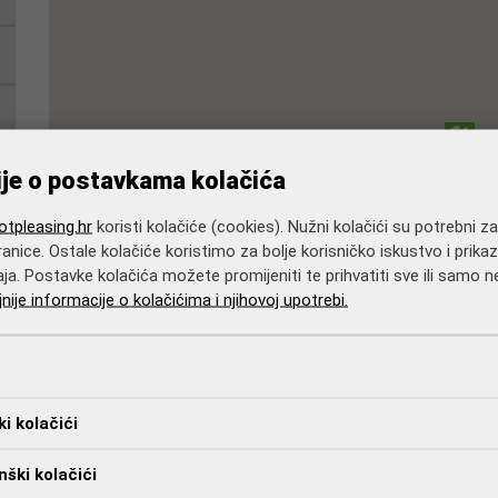
ije o postavkama kolačića
tpleasing.hr
koristi kolačiće (cookies). Nužni kolačići su potrebni z
anice. Ostale kolačiće koristimo za bolje korisničko iskustvo i prikaz
aja. Postavke kolačića možete promijeniti te prihvatiti sve ili samo
jnije informacije o kolačićima i njihovoj upotrebi.
ki kolačići
ški kolačići