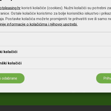
tpleasing.hr
koristi kolačiće (cookies). Nužni kolačići su potrebni z
anice. Ostale kolačiće koristimo za bolje korisničko iskustvo i prikaz
aja. Postavke kolačića možete promijeniti te prihvatiti sve ili samo
jnije informacije o kolačićima i njihovoj upotrebi.
ki kolačići
ški kolačići
m odabrane
Prih